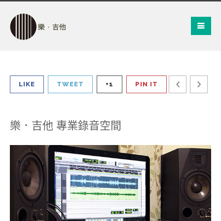
LIKE
TWEET
+1
PIN IT
樂．吉他 專業錄音空間