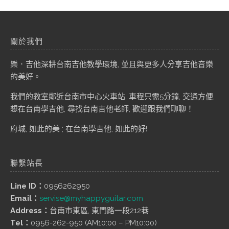
關於我們
樂．吉他深耕台南吉他教學環境, 並且與更多人分享吉他音樂
的美好。
我們的教室鄰近台南市中心火車站, 車程只需5分鐘, 交通方便,
想在台南學吉他, 尋找台南吉他老師, 歡迎跟我們聊聊！
府城, 如此的美 ; 在台南學吉他, 如此的好!
聯繫站長
Line ID：
0956262950
Email：
servise@myhappyguitar.com
Address：
台南市東區, 東門路一段212巷
Tel：
0956-262-950 (AM10:00 – PM10:00)