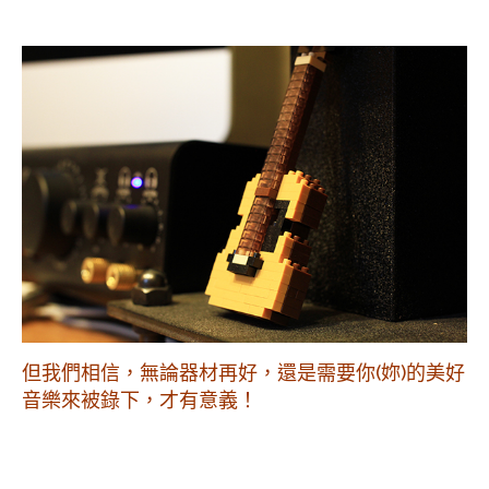
但我們相信，無論器材再好，還是需要你(妳)的美好
音樂來被錄下，才有意義！