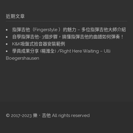
近期文章
指彈吉他（Fingerstyle ）的魅力 – 多位指彈吉他大師介紹
自學指彈吉他- 3個步驟，搞懂指彈吉他的曲譜如何彈奏！
K&K吸盤式拾音器安裝範例
學員成果分享 (楊濰全) /Right Here Waiting – Ulli
Boegershausen
© 2017-2023 樂．吉他 All rights reserved