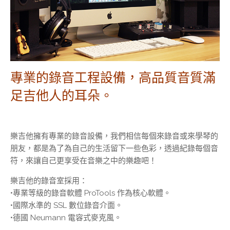
專業的錄音工程設備，高品質音質滿
足吉他人的耳朵。
樂吉他擁有專業的錄音設備，我們相信每個來錄音或來學琴的
朋友，都是為了為自己的生活留下一些色彩，透過紀錄每個音
符，來讓自己更享受在音樂之中的樂趣吧！
樂吉他的錄音室採用：
•專業等級的錄音軟體 ProTools 作為核心軟體。
•國際水準的 SSL 數位錄音介面。
•德國 Neumann 電容式麥克風。