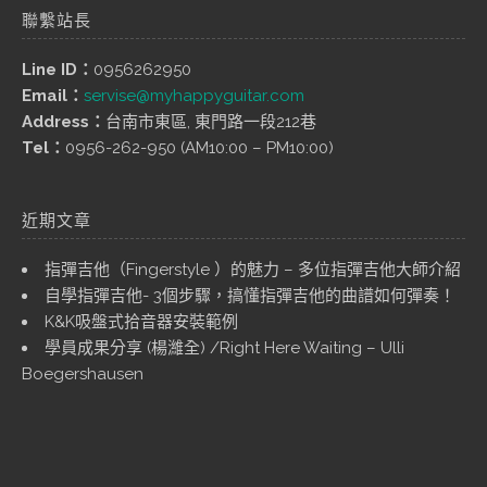
聯繫站長
Line ID：
0956262950
Email：
servise@myhappyguitar.com
Address：
台南市東區, 東門路一段212巷
Tel：
0956-262-950 (AM10:00 – PM10:00)
近期文章
指彈吉他（Fingerstyle ）的魅力 – 多位指彈吉他大師介紹
自學指彈吉他- 3個步驟，搞懂指彈吉他的曲譜如何彈奏！
K&K吸盤式拾音器安裝範例
學員成果分享 (楊濰全) /Right Here Waiting – Ulli
Boegershausen