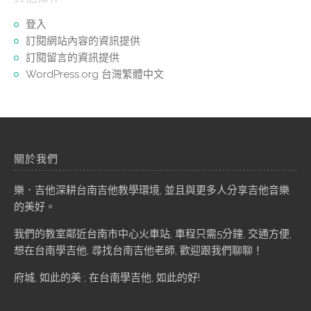
登入
訂閱網站內容的資訊提供
訂閱留言的資訊提供
WordPress.org 台灣繁體中文
關於我們
樂．吉他深耕台南吉他教學環境, 並且與更多人分享吉他音樂
的美好。
我們的教室鄰近台南市中心火車站, 車程只需5分鐘, 交通方便,
想在台南學吉他, 尋找台南吉他老師, 歡迎跟我們聊聊！
府城, 如此的美 ; 在台南學吉他, 如此的好!