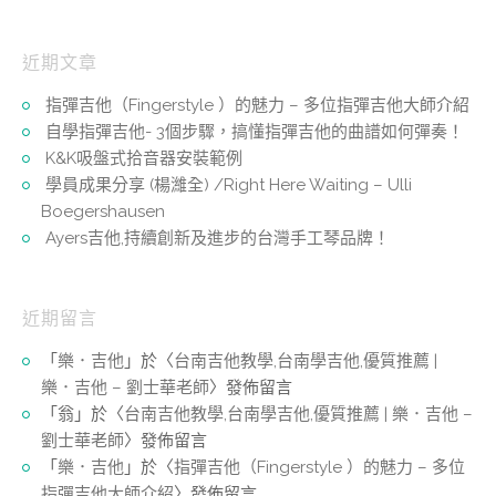
近期文章
指彈吉他（Fingerstyle ）的魅力 – 多位指彈吉他大師介紹
自學指彈吉他- 3個步驟，搞懂指彈吉他的曲譜如何彈奏！
K&K吸盤式拾音器安裝範例
學員成果分享 (楊濰全) /Right Here Waiting – Ulli
Boegershausen
Ayers吉他,持續創新及進步的台灣手工琴品牌！
近期留言
「
樂．吉他
」於〈
台南吉他教學,台南學吉他,優質推薦 |
樂．吉他 – 劉士華老師
〉發佈留言
「
翁
」於〈
台南吉他教學,台南學吉他,優質推薦 | 樂．吉他 –
劉士華老師
〉發佈留言
「
樂．吉他
」於〈
指彈吉他（Fingerstyle ）的魅力 – 多位
指彈吉他大師介紹
〉發佈留言