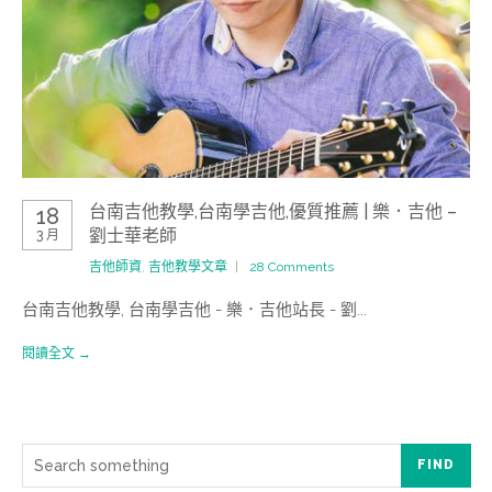
台南吉他教學,台南學吉他,優質推薦 | 樂．吉他 –
18
劉士華老師
3 月
吉他師資
,
吉他教學文章
28 Comments
台南吉他教學, 台南學吉他 - 樂．吉他站長 - 劉...
閱讀全文 →
FIND