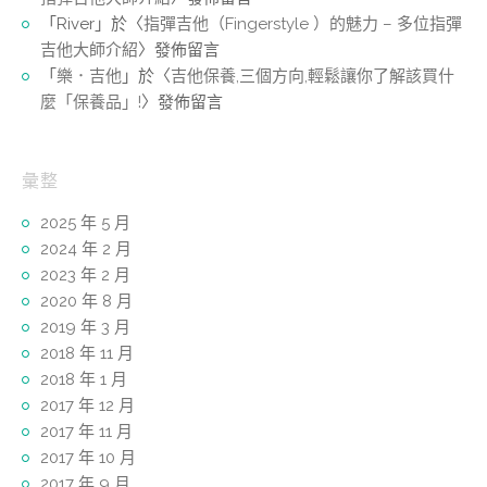
「
River
」於〈
指彈吉他（Fingerstyle ）的魅力 – 多位指彈
吉他大師介紹
〉發佈留言
「
樂．吉他
」於〈
吉他保養,三個方向,輕鬆讓你了解該買什
麼「保養品」!
〉發佈留言
彙整
2025 年 5 月
2024 年 2 月
2023 年 2 月
2020 年 8 月
2019 年 3 月
2018 年 11 月
2018 年 1 月
2017 年 12 月
2017 年 11 月
2017 年 10 月
2017 年 9 月