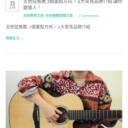
吉他弦推薦,3個重點方向 / 4大常見品牌介紹,讓你
31
變達人！
3 月
吉他教學文章
,
吉他硬體相關文章
2 Comments
吉他弦推薦, 3個重點方向 / 4大常見品牌介紹, ...
閱讀全文 →