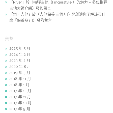
「
River
」於〈
指彈吉他（Fingerstyle ）的魅力 – 多位指彈
吉他大師介紹
〉發佈留言
「
樂．吉他
」於〈
吉他保養,三個方向,輕鬆讓你了解該買什
麼「保養品」!
〉發佈留言
彙整
2025 年 5 月
2024 年 2 月
2023 年 2 月
2020 年 8 月
2019 年 3 月
2018 年 11 月
2018 年 1 月
2017 年 12 月
2017 年 11 月
2017 年 10 月
2017 年 9 月