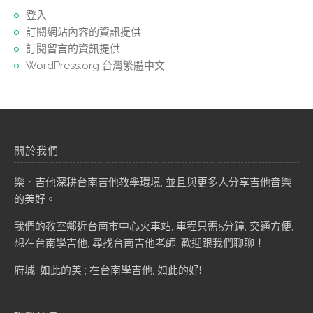
登入
訂閱網站內容的資訊提供
訂閱留言的資訊提供
WordPress.org 台灣繁體中文
關於我們
樂．吉他深耕台南吉他教學環境, 並且與更多人分享吉他音樂
的美好。
我們的教室鄰近台南市中心火車站, 車程只需5分鐘, 交通方便,
想在台南學吉他, 尋找台南吉他老師, 歡迎跟我們聊聊！
府城, 如此的美 ; 在台南學吉他, 如此的好!