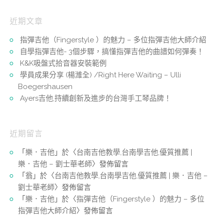
近期文章
指彈吉他（Fingerstyle ）的魅力 – 多位指彈吉他大師介紹
自學指彈吉他- 3個步驟，搞懂指彈吉他的曲譜如何彈奏！
K&K吸盤式拾音器安裝範例
學員成果分享 (楊濰全) /Right Here Waiting – Ulli
Boegershausen
Ayers吉他,持續創新及進步的台灣手工琴品牌！
近期留言
「
樂．吉他
」於〈
台南吉他教學,台南學吉他,優質推薦 |
樂．吉他 – 劉士華老師
〉發佈留言
「
翁
」於〈
台南吉他教學,台南學吉他,優質推薦 | 樂．吉他 –
劉士華老師
〉發佈留言
「
樂．吉他
」於〈
指彈吉他（Fingerstyle ）的魅力 – 多位
指彈吉他大師介紹
〉發佈留言