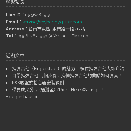
聯繫站長
Line ID：
0956262950
Email：
servise@myhappyguitar.com
Address：
台南市東區, 東門路一段212巷
Tel：
0956-262-950 (AM10:00 – PM10:00)
近期文章
指彈吉他（Fingerstyle ）的魅力 – 多位指彈吉他大師介紹
自學指彈吉他- 3個步驟，搞懂指彈吉他的曲譜如何彈奏！
K&K吸盤式拾音器安裝範例
學員成果分享 (楊濰全) /Right Here Waiting – Ulli
Boegershausen