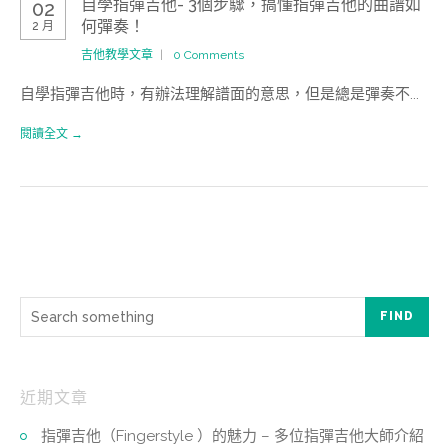
自學指彈吉他- 3個步驟，搞懂指彈吉他的曲譜如
02
何彈奏！
2 月
吉他教學文章
0 Comments
自學指彈吉他時，有辦法理解譜面的意思，但是總是彈奏不...
閱讀全文 →
FIND
近期文章
指彈吉他（Fingerstyle ）的魅力 – 多位指彈吉他大師介紹