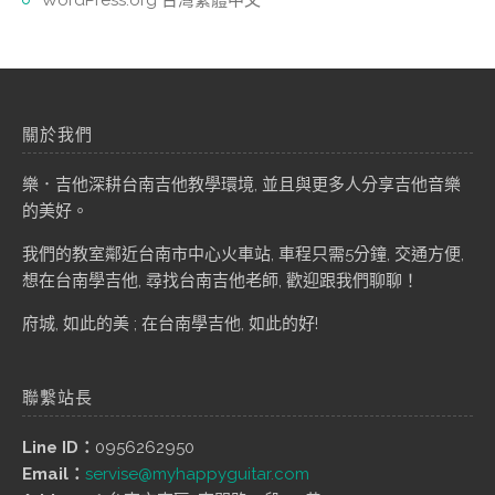
關於我們
樂．吉他深耕台南吉他教學環境, 並且與更多人分享吉他音樂
的美好。
我們的教室鄰近台南市中心火車站, 車程只需5分鐘, 交通方便,
想在台南學吉他, 尋找台南吉他老師, 歡迎跟我們聊聊！
府城, 如此的美 ; 在台南學吉他, 如此的好!
聯繫站長
Line ID：
0956262950
Email：
servise@myhappyguitar.com