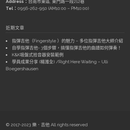
Address：
台南市東區, 東門路一段212巷
Tel：
0956-262-950 (AM10:00 – PM10:00)
近期文章
指彈吉他（Fingerstyle ）的魅力 – 多位指彈吉他大師介紹
自學指彈吉他- 3個步驟，搞懂指彈吉他的曲譜如何彈奏！
K&K吸盤式拾音器安裝範例
學員成果分享 (楊濰全) /Right Here Waiting – Ulli
Boegershausen
© 2017-2023 樂．吉他 All rights reserved