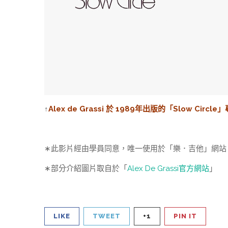
↑
Alex de Grassi 於 1989年出版的「Slow Circle
∗此影片經由學員同意，唯一使用於「樂．吉他」網站
∗部分介紹圖片取自於「
Alex De Grassi官方網站
」
LIKE
TWEET
+1
PIN IT