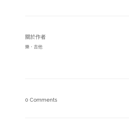
關於作者
樂．吉他
:
0 Comments