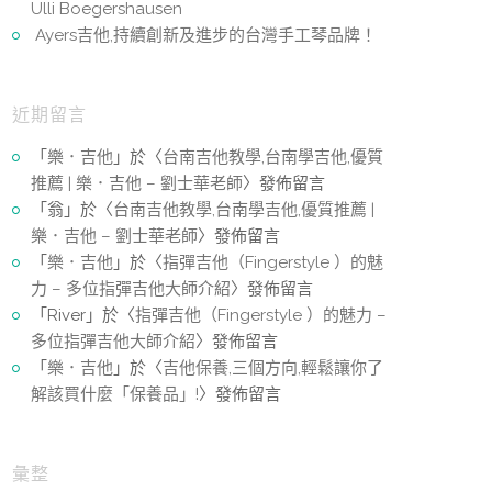
Ulli Boegershausen
Ayers吉他,持續創新及進步的台灣手工琴品牌！
近期留言
「
樂．吉他
」於〈
台南吉他教學,台南學吉他,優質
推薦 | 樂．吉他 – 劉士華老師
〉發佈留言
「
翁
」於〈
台南吉他教學,台南學吉他,優質推薦 |
樂．吉他 – 劉士華老師
〉發佈留言
「
樂．吉他
」於〈
指彈吉他（Fingerstyle ）的魅
力 – 多位指彈吉他大師介紹
〉發佈留言
「
River
」於〈
指彈吉他（Fingerstyle ）的魅力 –
多位指彈吉他大師介紹
〉發佈留言
「
樂．吉他
」於〈
吉他保養,三個方向,輕鬆讓你了
解該買什麼「保養品」!
〉發佈留言
彙整