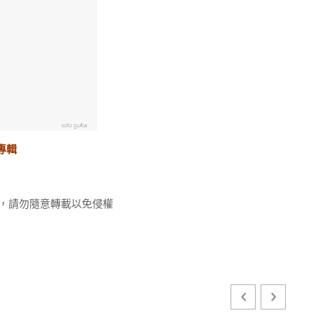
」專輯
，請勿隨意轉載以免侵權