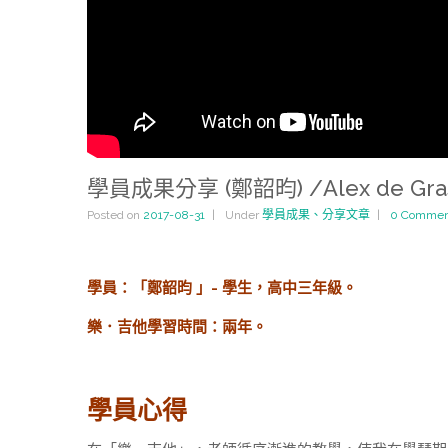
學員成果分享 (鄭韶昀) /Alex de Grassi 
Posted on
2017-08-31
Under
學員成果、分享文章
0 Commen
學員：「鄭韶昀 」- 學生，高中三年級。
樂．吉他學習時間：兩年。
學員心得