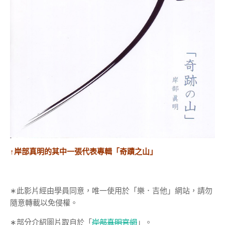
↑岸部真明的其中一張代表專輯「奇蹟之山」
∗此影片經由學員同意，唯一使用於「樂．吉他」網站，請勿
隨意轉載以免侵權。
∗部分介紹圖片取自於「
岸部真明官網
」。