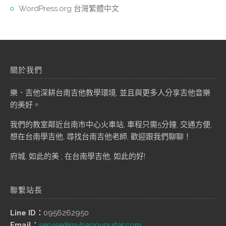
WordPress.org 台灣繁體中文
關於我們
樂．吉他深耕台南吉他教學環境, 並且與更多人分享吉他音樂
的美好。
我們的教室鄰近台南市中心火車站, 車程只需5分鐘, 交通方便,
想在台南學吉他, 尋找台南吉他老師, 歡迎跟我們聊聊！
府城, 如此的美 ; 在台南學吉他, 如此的好!
聯繫站長
Line ID：
0956262950
Email：
servise@myhappyguitar.com