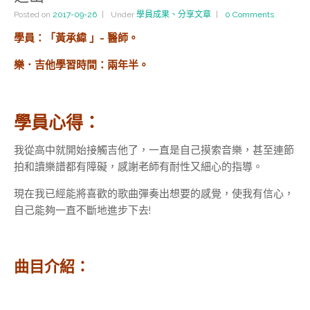
Posted on
2017-09-26
Under
學員成果、分享文章
0 Comments
學員：「黃承緯 」- 醫師。
樂．吉他學習時間：兩年半。
學員心得：
我從高中就開始接觸吉他了，一直是自己摸索音樂，甚至連節
拍和讀樂譜都有障礙，感謝老師有耐性又細心的指導。
現在我已經能將喜歡的歌曲彈奏出想要的感覺，使我有信心，
自己能夠一直不斷地進步下去!
曲目介紹：