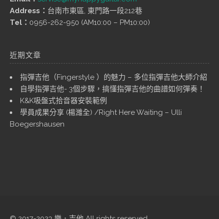
Address：
台南市東區, 東門路一段212巷
Tel：
0956-262-950 (AM10:00 – PM10:00)
近期文章
指彈吉他（Fingerstyle ）的魅力 – 多位指彈吉他大師介紹
自學指彈吉他- 3個步驟，搞懂指彈吉他的曲譜如何彈奏！
K&K吸盤式拾音器安裝範例
學員成果分享 (楊濰全) /Right Here Waiting – Ulli
Boegershausen
© 2017-2023 樂．吉他 All rights reserved