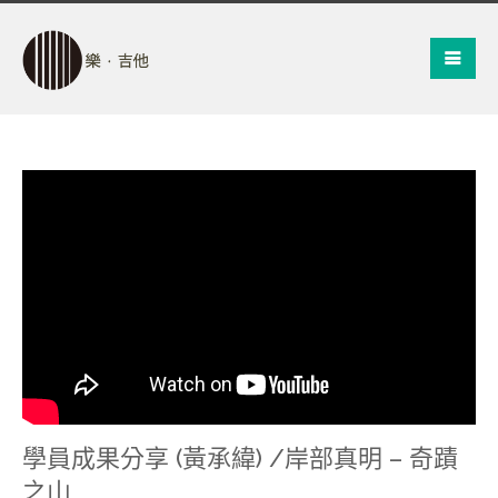
學員成果分享 (黃承緯) /岸部真明 – 奇蹟
之山