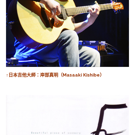
↑日本吉他大師：岸部真明（Masaaki Kishibe）